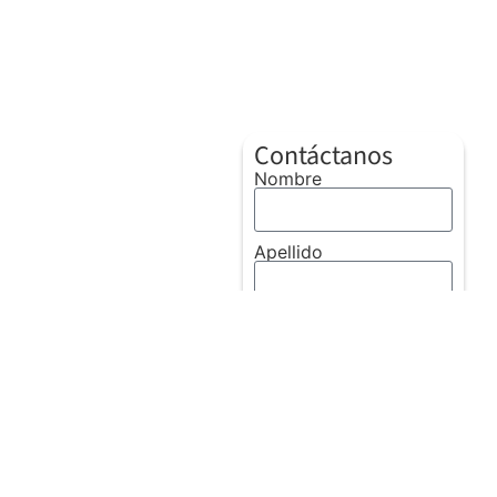
Contáctanos
Nombre
Apellido
Correo electrónico
Teléfono:
Mensaje