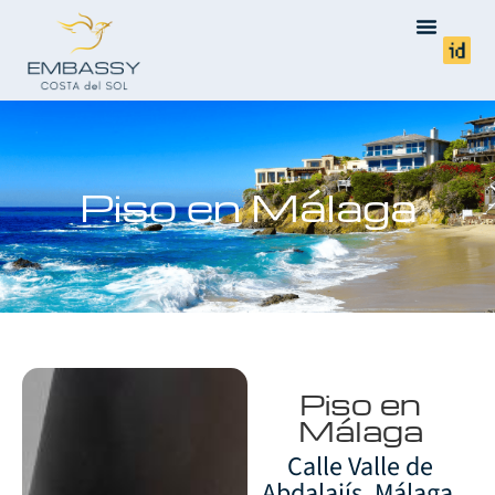
Piso en Málaga
Piso en
Málaga
Calle Valle de
Abdalajís, Málaga,