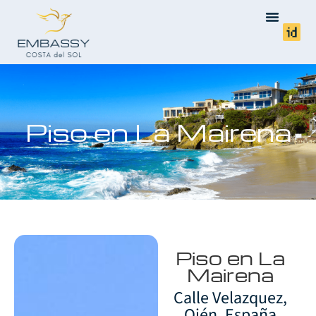
Piso en La Mairena
Piso en La
Mairena
Calle Velazquez,
Ojén, España