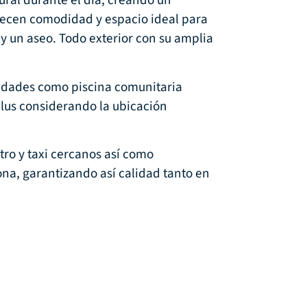
tural durante el día, creando un
recen comodidad y espacio ideal para
y un aseo. Todo exterior con su amplia
idades como piscina comunitaria
 plus considerando la ubicación
tro y taxi cercanos así como
ona, garantizando así calidad tanto en