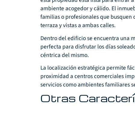
esta propiedad está lista para entrar a
ambiente acogedor y cálido. El inmueb
familias o profesionales que busquen 
terraza y vistas a ambas calles.
Dentro del edificio se encuentra una
perfecta para disfrutar los días solea
céntrica del mismo.
La localización estratégica permite fá
proximidad a centros comerciales impo
servicios como ambientes familiares s
Otras Caracterí