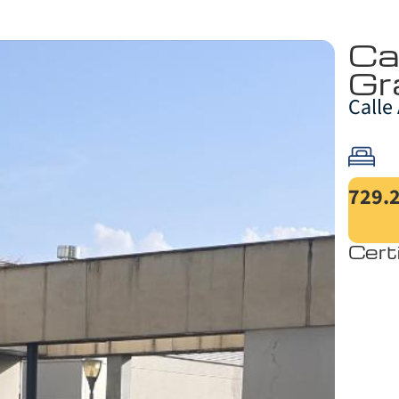
Ca
Gr
Calle
729.
Cert